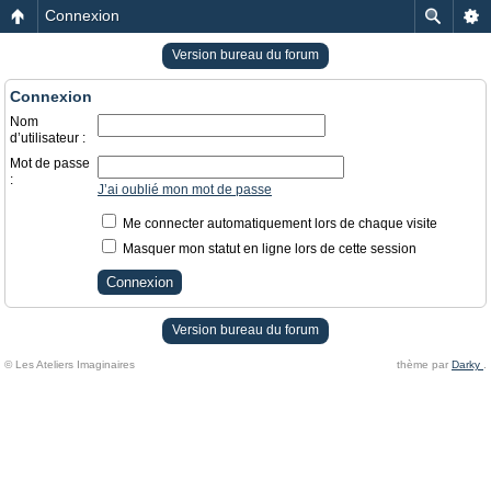
Connexion
Version bureau du forum
Connexion
Nom
d’utilisateur :
Mot de passe
:
J’ai oublié mon mot de passe
Me connecter automatiquement lors de chaque visite
Masquer mon statut en ligne lors de cette session
Version bureau du forum
© Les Ateliers Imaginaires
thème par
Darky
.