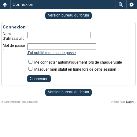
Connexion
Version bureau du forum
Connexion
Nom
d’utilisateur :
Mot de passe
:
J’ai oublié mon mot de passe
Me connecter automatiquement lors de chaque visite
Masquer mon statut en ligne lors de cette session
Version bureau du forum
© Les Ateliers Imaginaires
thème par
Darky
.