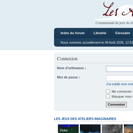
Les Ateliers
Communauté de jeux de rô
Index du forum
Librairie
Glossaire
Nous sommes actuellement le 08 Août 2026, 12:5
Connexion
Nom d’utilisateur :
Mot de passe :
J’ai oublié mon mo
Me connecter a
Masquer mon sta
LES JEUX DES ATELIERS IMAGINAIRES