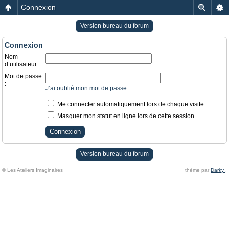
Connexion
Version bureau du forum
Connexion
Nom
d’utilisateur :
Mot de passe
:
J’ai oublié mon mot de passe
Me connecter automatiquement lors de chaque visite
Masquer mon statut en ligne lors de cette session
Version bureau du forum
© Les Ateliers Imaginaires
thème par
Darky
.