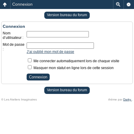
Connexion
Version bureau du forum
Connexion
Nom
d’utilisateur :
Mot de passe
:
J’ai oublié mon mot de passe
Me connecter automatiquement lors de chaque visite
Masquer mon statut en ligne lors de cette session
Version bureau du forum
© Les Ateliers Imaginaires
thème par
Darky
.