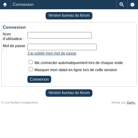
Connexion
Version bureau du forum
Connexion
Nom
d’utilisateur :
Mot de passe
:
J’ai oublié mon mot de passe
Me connecter automatiquement lors de chaque visite
Masquer mon statut en ligne lors de cette session
Version bureau du forum
© Les Ateliers Imaginaires
thème par
Darky
.