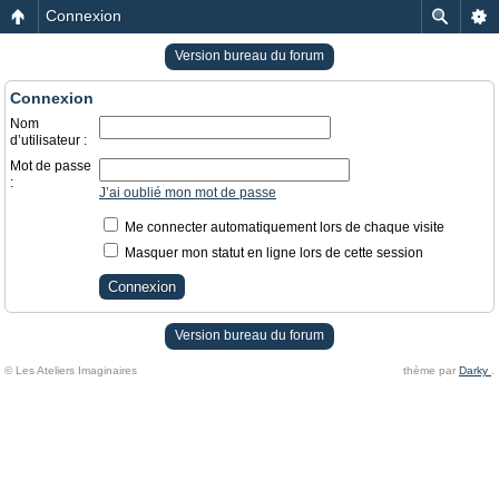
Connexion
Version bureau du forum
Connexion
Nom
d’utilisateur :
Mot de passe
:
J’ai oublié mon mot de passe
Me connecter automatiquement lors de chaque visite
Masquer mon statut en ligne lors de cette session
Version bureau du forum
© Les Ateliers Imaginaires
thème par
Darky
.