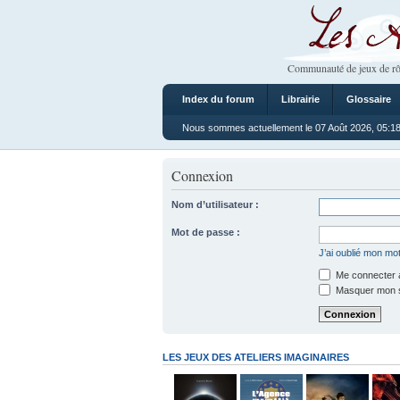
Les Ateliers
Communauté de jeux de rô
Index du forum
Librairie
Glossaire
Nous sommes actuellement le 07 Août 2026, 05:1
Connexion
Nom d’utilisateur :
Mot de passe :
J’ai oublié mon mo
Me connecter a
Masquer mon sta
LES JEUX DES ATELIERS IMAGINAIRES