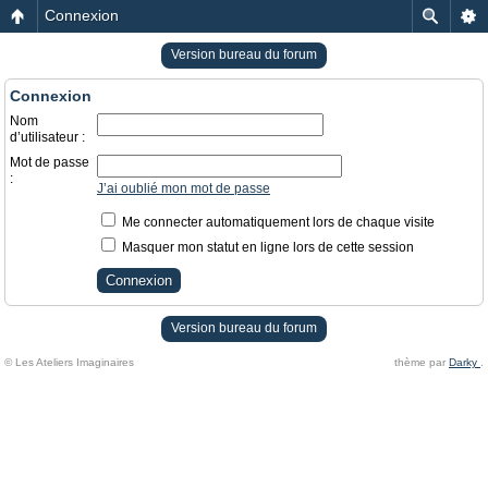
Connexion
Version bureau du forum
Connexion
Nom
d’utilisateur :
Mot de passe
:
J’ai oublié mon mot de passe
Me connecter automatiquement lors de chaque visite
Masquer mon statut en ligne lors de cette session
Version bureau du forum
© Les Ateliers Imaginaires
thème par
Darky
.