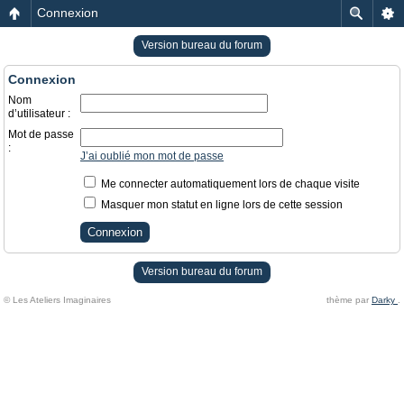
Connexion
Version bureau du forum
Connexion
Nom
d’utilisateur :
Mot de passe
:
J’ai oublié mon mot de passe
Me connecter automatiquement lors de chaque visite
Masquer mon statut en ligne lors de cette session
Version bureau du forum
© Les Ateliers Imaginaires
thème par
Darky
.