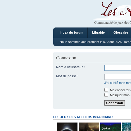
Les Ateliers
Communauté de jeux de rô
Index du forum
Librairie
Glossaire
Nous sommes actuellement le 07 Août 2026, 10:4
Connexion
Nom d’utilisateur :
Mot de passe :
J’ai oublié mon mo
Me connecter a
Masquer mon sta
LES JEUX DES ATELIERS IMAGINAIRES