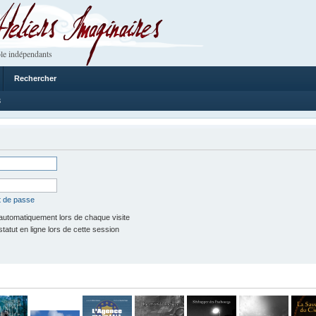
 Imaginaires
le indépendants
Rechercher
3
t de passe
utomatiquement lors de chaque visite
tut en ligne lors de cette session