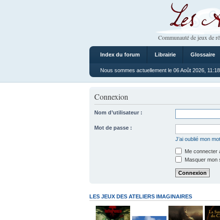
Les Ateliers
Communauté de jeux de rô
Index du forum
Librairie
Glossaire
Nous sommes actuellement le 06 Août 2026, 11:18
Connexion
Nom d’utilisateur :
Mot de passe :
J’ai oublié mon mo
Me connecter a
Masquer mon sta
LES JEUX DES ATELIERS IMAGINAIRES