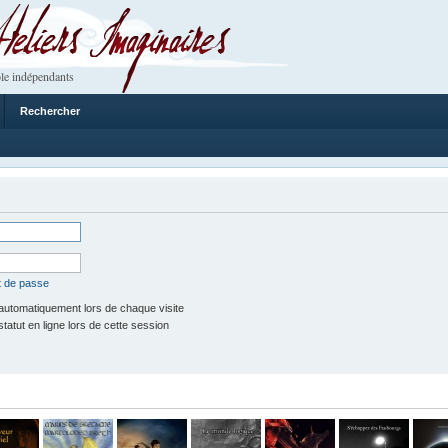
 Imaginaires
le indépendants
Rechercher
t de passe
utomatiquement lors de chaque visite
tut en ligne lors de cette session