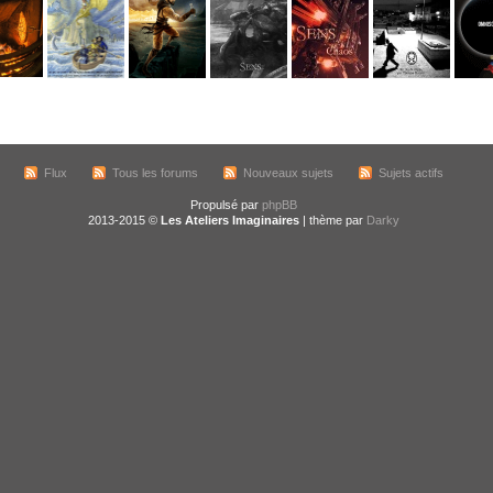
Flux
Tous les forums
Nouveaux sujets
Sujets actifs
Propulsé par
phpBB
2013-2015 ©
Les Ateliers Imaginaires
| thème par
Darky