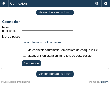
Connexion
Version bureau du forum
Connexion
Nom
d’utilisateur :
Mot de passe
:
J’ai oublié mon mot de passe
Me connecter automatiquement lors de chaque visite
Masquer mon statut en ligne lors de cette session
Version bureau du forum
© Les Ateliers Imaginaires
thème par
Darky
.