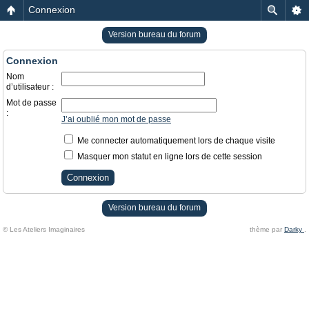
Connexion
Version bureau du forum
Connexion
Nom
d’utilisateur :
Mot de passe
:
J’ai oublié mon mot de passe
Me connecter automatiquement lors de chaque visite
Masquer mon statut en ligne lors de cette session
Version bureau du forum
© Les Ateliers Imaginaires
thème par
Darky
.