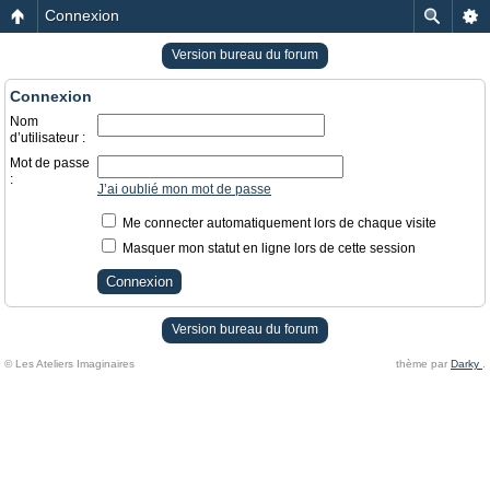
Connexion
Version bureau du forum
Connexion
Nom
d’utilisateur :
Mot de passe
:
J’ai oublié mon mot de passe
Me connecter automatiquement lors de chaque visite
Masquer mon statut en ligne lors de cette session
Version bureau du forum
© Les Ateliers Imaginaires
thème par
Darky
.