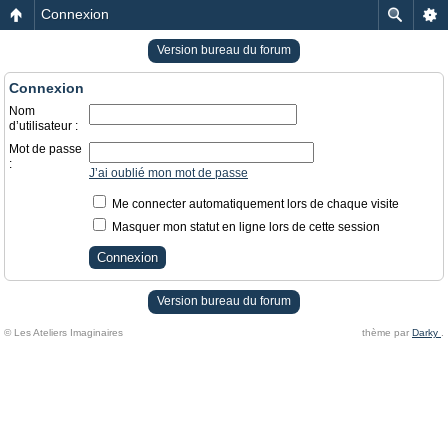
Connexion
Version bureau du forum
Connexion
Nom
d’utilisateur :
Mot de passe
:
J’ai oublié mon mot de passe
Me connecter automatiquement lors de chaque visite
Masquer mon statut en ligne lors de cette session
Version bureau du forum
© Les Ateliers Imaginaires
thème par
Darky
.