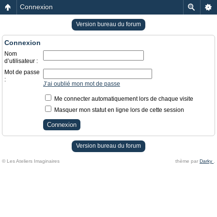
Connexion
Version bureau du forum
Connexion
Nom
d’utilisateur :
Mot de passe
:
J’ai oublié mon mot de passe
Me connecter automatiquement lors de chaque visite
Masquer mon statut en ligne lors de cette session
Version bureau du forum
© Les Ateliers Imaginaires
thème par
Darky
.