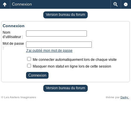
Connexion
Version bureau du forum
Connexion
Nom
d’utilisateur :
Mot de passe
:
J’ai oublié mon mot de passe
Me connecter automatiquement lors de chaque visite
Masquer mon statut en ligne lors de cette session
Version bureau du forum
© Les Ateliers Imaginaires
thème par
Darky
.