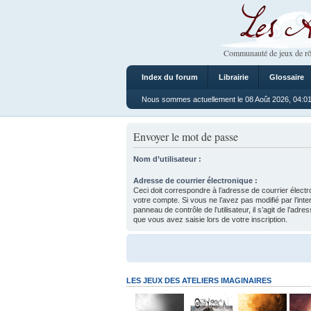
Les Ateliers
Communauté de jeux de rô
Index du forum
Librairie
Glossaire
Nous sommes actuellement le 08 Août 2026, 04:0
Envoyer le mot de passe
Nom d’utilisateur :
Adresse de courrier électronique :
Ceci doit correspondre à l’adresse de courrier électr
votre compte. Si vous ne l’avez pas modifié par l’inte
panneau de contrôle de l’utilisateur, il s’agit de l’adr
que vous avez saisie lors de votre inscription.
LES JEUX DES ATELIERS IMAGINAIRES