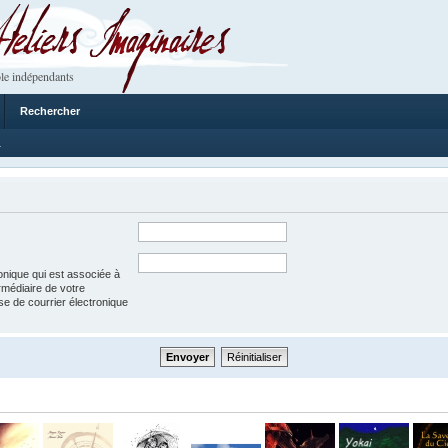
 Imaginaires
le indépendants
Rechercher
1
onique qui est associée à
rmédiaire de votre
esse de courrier électronique