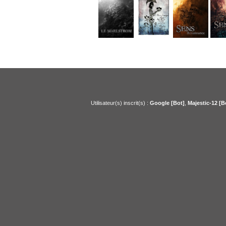
Utilisateur(s) inscrit(s) :
Google [Bot]
,
Majestic-12 [B