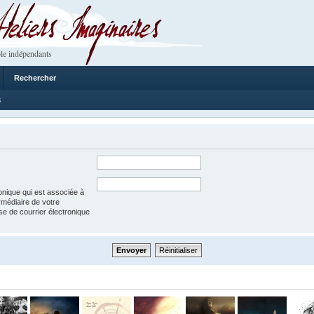
 Imaginaires
le indépendants
Rechercher
8
onique qui est associée à
rmédiaire de votre
esse de courrier électronique