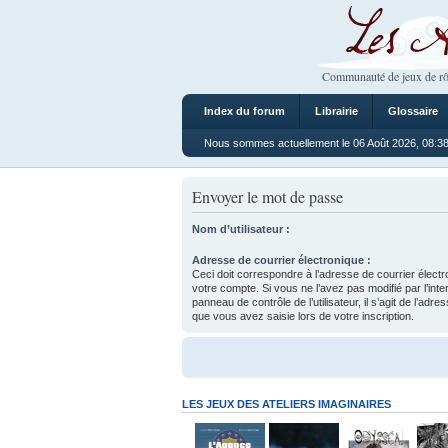
Les Ateliers
Communauté de jeux de rô
Index du forum
Librairie
Glossaire
Nous sommes actuellement le 06 Août 2026, 08:3
Envoyer le mot de passe
Nom d’utilisateur :
Adresse de courrier électronique :
Ceci doit correspondre à l’adresse de courrier électr
votre compte. Si vous ne l’avez pas modifié par l’inte
panneau de contrôle de l’utilisateur, il s’agit de l’adr
que vous avez saisie lors de votre inscription.
LES JEUX DES ATELIERS IMAGINAIRES