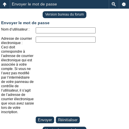
Envoyer le mot de passe
Version bureau du forum
Envoyer le mot de passe
Nom d’utilisateur :
Adresse de courrier
électronique :
Ceci doit
correspondre à
l’adresse de courrier
électronique qui est
associée à votre
compte. Si vous ne
l’avez pas modifié
par l’intermédiaire
de votre panneau de
contrôle de
l’utilisateur, il s’agit
de l’adresse de
courrier électronique
que vous avez saisie
lors de votre
inscription.