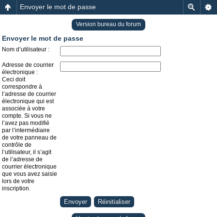
Envoyer le mot de passe
Version bureau du forum
Envoyer le mot de passe
Nom d’utilisateur :
Adresse de courrier
électronique :
Ceci doit
correspondre à
l’adresse de courrier
électronique qui est
associée à votre
compte. Si vous ne
l’avez pas modifié
par l’intermédiaire
de votre panneau de
contrôle de
l’utilisateur, il s’agit
de l’adresse de
courrier électronique
que vous avez saisie
lors de votre
inscription.