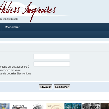
 Imaginaires
le indépendants
Rechercher
7
onique qui est associée à
rmédiaire de votre
esse de courrier électronique