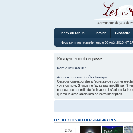
Les Ateliers
Communauté de jeux de rô
Index du forum
Librairie
Glossaire
Nous sommes actuellement le 08 Août 2026, 07:1
Envoyer le mot de passe
Nom d’utilisateur :
Adresse de courrier électronique :
Ceci doit correspondre à l’adresse de courrier électr
votre compte. Si vous ne l’avez pas modifié par l’inte
panneau de contrôle de l’utilisateur, il s’agit de l’adr
que vous avez saisie lors de votre inscription.
LES JEUX DES ATELIERS IMAGINAIRES