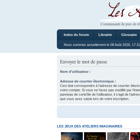
Les Ateliers
Communauté de jeux de rô
Index du forum
Librairie
Glossaire
Nous sommes actuellement le 08 Août 2026, 17:11
Envoyer le mot de passe
Nom d’utilisateur :
Adresse de courrier électronique :
Ceci doit correspondre à l’adresse de courrier électr
votre compte. Si vous ne l’avez pas modifié par l’inte
panneau de contrôle de l’utilisateur, il s’agit de l’adr
que vous avez saisie lors de votre inscription.
LES JEUX DES ATELIERS IMAGINAIRES