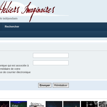
 Imaginaires
le indépendants
Rechercher
onique qui est associée à
rmédiaire de votre
esse de courrier électronique