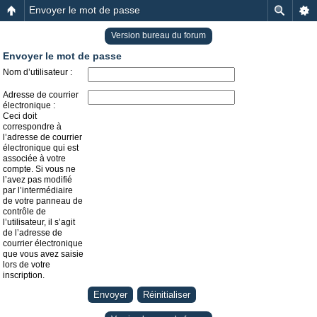
Envoyer le mot de passe
Version bureau du forum
Envoyer le mot de passe
Nom d’utilisateur :
Adresse de courrier
électronique :
Ceci doit
correspondre à
l’adresse de courrier
électronique qui est
associée à votre
compte. Si vous ne
l’avez pas modifié
par l’intermédiaire
de votre panneau de
contrôle de
l’utilisateur, il s’agit
de l’adresse de
courrier électronique
que vous avez saisie
lors de votre
inscription.