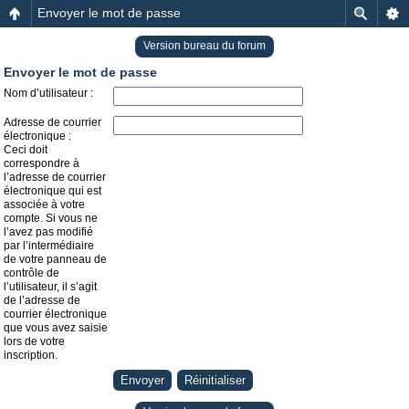
Envoyer le mot de passe
Version bureau du forum
Envoyer le mot de passe
Nom d’utilisateur :
Adresse de courrier
électronique :
Ceci doit
correspondre à
l’adresse de courrier
électronique qui est
associée à votre
compte. Si vous ne
l’avez pas modifié
par l’intermédiaire
de votre panneau de
contrôle de
l’utilisateur, il s’agit
de l’adresse de
courrier électronique
que vous avez saisie
lors de votre
inscription.