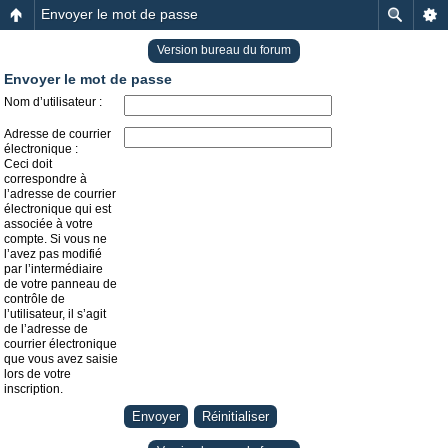
Envoyer le mot de passe
Version bureau du forum
Envoyer le mot de passe
Nom d’utilisateur :
Adresse de courrier
électronique :
Ceci doit
correspondre à
l’adresse de courrier
électronique qui est
associée à votre
compte. Si vous ne
l’avez pas modifié
par l’intermédiaire
de votre panneau de
contrôle de
l’utilisateur, il s’agit
de l’adresse de
courrier électronique
que vous avez saisie
lors de votre
inscription.