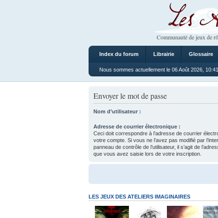
Les Ateliers
Communauté de jeux de rô
Index du forum
Librairie
Glossaire
Nous sommes actuellement le 06 Août 2026, 10:4
Envoyer le mot de passe
Nom d’utilisateur :
Adresse de courrier électronique :
Ceci doit correspondre à l’adresse de courrier électr
votre compte. Si vous ne l’avez pas modifié par l’inte
panneau de contrôle de l’utilisateur, il s’agit de l’adr
que vous avez saisie lors de votre inscription.
LES JEUX DES ATELIERS IMAGINAIRES