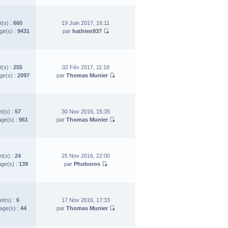
t(s) :
660
19 Juin 2017, 16:11
e(s) :
9431
par
hathien937
t(s) :
255
02 Fév 2017, 11:18
e(s) :
2097
par
Thomas Munier
et(s) :
57
30 Nov 2016, 15:35
ge(s) :
961
par
Thomas Munier
et(s) :
24
25 Nov 2016, 22:00
ge(s) :
139
par
Phoboros
et(s) :
6
17 Nov 2016, 17:33
ge(s) :
44
par
Thomas Munier