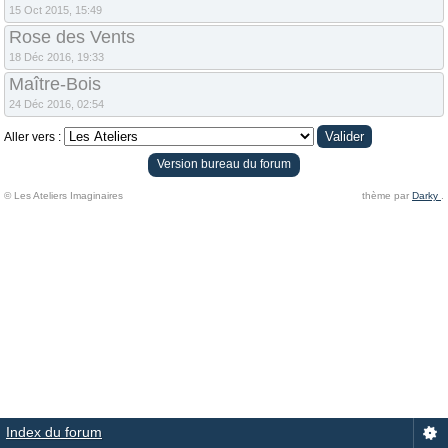
15 Oct 2015, 15:49
Rose des Vents
18 Déc 2016, 19:33
Maître-Bois
24 Déc 2016, 02:54
Aller vers :
Version bureau du forum
© Les Ateliers Imaginaires
thème par
Darky
.
Index du forum