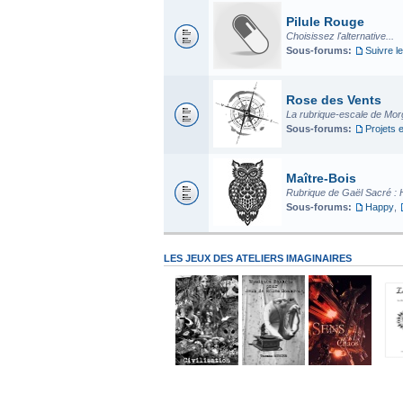
Pilule Rouge
Choisissez l'alternative...
Sous-forums:
Suivre le
Rose des Vents
La rubrique-escale de Mo
Sous-forums:
Projets 
Maître-Bois
Rubrique de Gaël Sacré : 
Sous-forums:
Happy
,
LES JEUX DES ATELIERS IMAGINAIRES