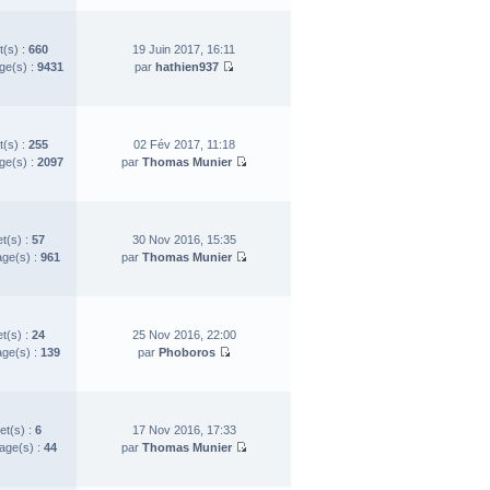
t(s) :
660
19 Juin 2017, 16:11
e(s) :
9431
par
hathien937
t(s) :
255
02 Fév 2017, 11:18
e(s) :
2097
par
Thomas Munier
et(s) :
57
30 Nov 2016, 15:35
ge(s) :
961
par
Thomas Munier
et(s) :
24
25 Nov 2016, 22:00
ge(s) :
139
par
Phoboros
et(s) :
6
17 Nov 2016, 17:33
ge(s) :
44
par
Thomas Munier