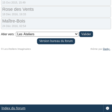
15 Oct 2015, 15:49
Rose des Vents
18 Déc 2016, 19:33
Maître-Bois
24 Déc 2016, 02:54
Aller vers :
Version bureau du forum
© Les Ateliers Imaginaires
thème par
Darky
.
Index du forum