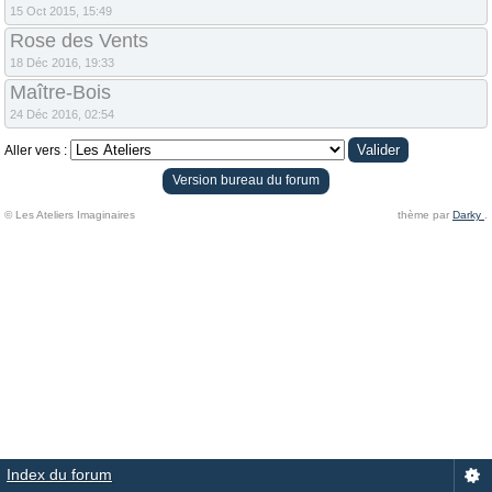
15 Oct 2015, 15:49
Rose des Vents
18 Déc 2016, 19:33
Maître-Bois
24 Déc 2016, 02:54
Aller vers :
Version bureau du forum
© Les Ateliers Imaginaires
thème par
Darky
.
Index du forum