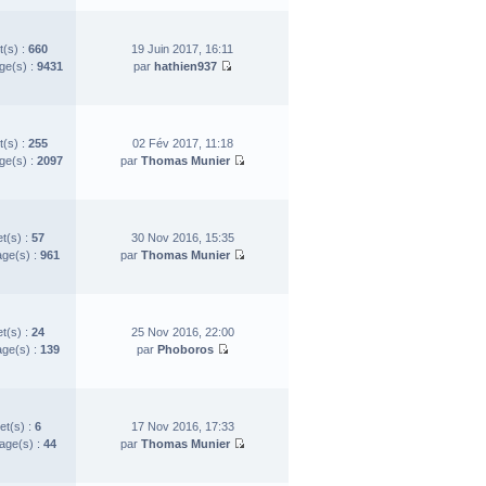
t(s) :
660
19 Juin 2017, 16:11
e(s) :
9431
par
hathien937
t(s) :
255
02 Fév 2017, 11:18
e(s) :
2097
par
Thomas Munier
et(s) :
57
30 Nov 2016, 15:35
ge(s) :
961
par
Thomas Munier
et(s) :
24
25 Nov 2016, 22:00
ge(s) :
139
par
Phoboros
et(s) :
6
17 Nov 2016, 17:33
ge(s) :
44
par
Thomas Munier