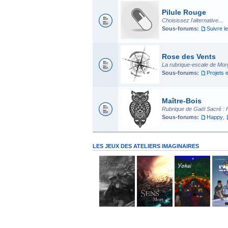
Pilule Rouge
Choisissez l'alternative...
Sous-forums:
Suivre le
Rose des Vents
La rubrique-escale de Mo
Sous-forums:
Projets 
Maître-Bois
Rubrique de Gaël Sacré : 
Sous-forums:
Happy
,
LES JEUX DES ATELIERS IMAGINAIRES