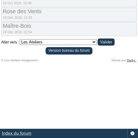
15 Oct 2015, 15:49
Rose des Vents
18 Déc 2016, 19:33
Maître-Bois
24 Déc 2016, 02:54
Aller vers :
Version bureau du forum
© Les Ateliers Imaginaires
thème par
Darky
.
Index du forum