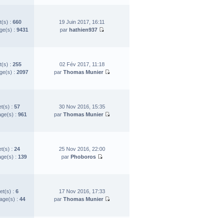
t(s) :
660
19 Juin 2017, 16:11
e(s) :
9431
par
hathien937
t(s) :
255
02 Fév 2017, 11:18
e(s) :
2097
par
Thomas Munier
et(s) :
57
30 Nov 2016, 15:35
ge(s) :
961
par
Thomas Munier
et(s) :
24
25 Nov 2016, 22:00
ge(s) :
139
par
Phoboros
et(s) :
6
17 Nov 2016, 17:33
ge(s) :
44
par
Thomas Munier