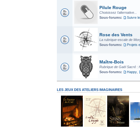
Pilule Rouge
Choisissez l'alternative...
Sous-forums:
Suivre le
Rose des Vents
La rubrique-escale de Mo
Sous-forums:
Projets 
Maître-Bois
Rubrique de Gaël Sacré : 
Sous-forums:
Happy
,
LES JEUX DES ATELIERS IMAGINAIRES