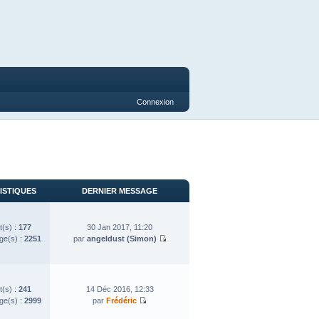
Connexion
ISTIQUES
DERNIER MESSAGE
t(s) :
177
30 Jan 2017, 11:20
e(s) :
2251
par
angeldust (Simon)
t(s) :
241
14 Déc 2016, 12:33
e(s) :
2999
par
Frédéric