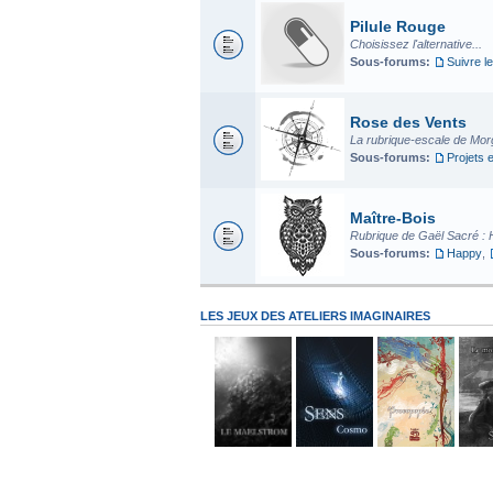
Pilule Rouge
Choisissez l'alternative...
Sous-forums:
Suivre le
Rose des Vents
La rubrique-escale de Mo
Sous-forums:
Projets 
Maître-Bois
Rubrique de Gaël Sacré : 
Sous-forums:
Happy
,
LES JEUX DES ATELIERS IMAGINAIRES