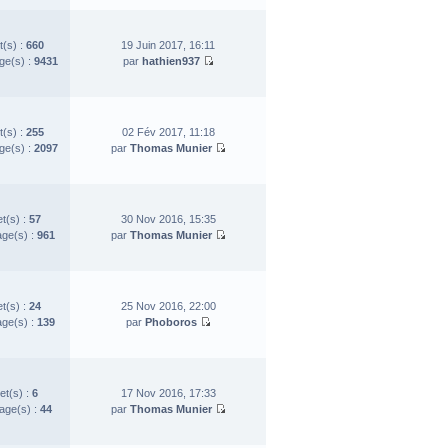
t(s) :
660
19 Juin 2017, 16:11
e(s) :
9431
par
hathien937
t(s) :
255
02 Fév 2017, 11:18
e(s) :
2097
par
Thomas Munier
et(s) :
57
30 Nov 2016, 15:35
ge(s) :
961
par
Thomas Munier
et(s) :
24
25 Nov 2016, 22:00
ge(s) :
139
par
Phoboros
et(s) :
6
17 Nov 2016, 17:33
ge(s) :
44
par
Thomas Munier