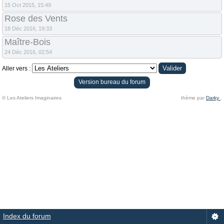
15 Oct 2015, 15:49
Rose des Vents
18 Déc 2016, 19:33
Maître-Bois
24 Déc 2016, 02:54
Aller vers :
Version bureau du forum
© Les Ateliers Imaginaires
thème par
Darky
.
Index du forum