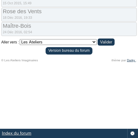
15 Oct 2015, 15:49
Rose des Vents
18 Déc 2016, 19:33
Maître-Bois
24 Déc 2016, 02:54
Aller vers :
Version bureau du forum
© Les Ateliers Imaginaires
thème par
Darky
.
Index du forum