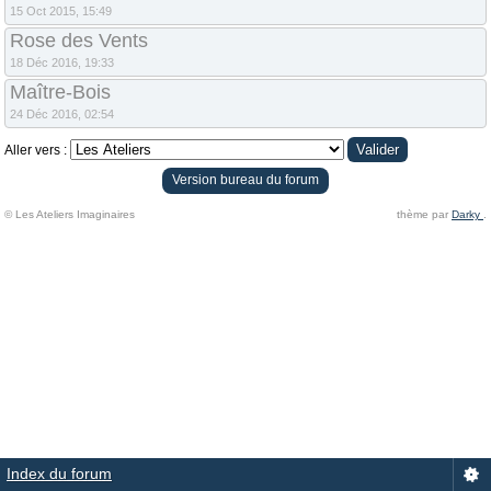
15 Oct 2015, 15:49
Rose des Vents
18 Déc 2016, 19:33
Maître-Bois
24 Déc 2016, 02:54
Aller vers :
Version bureau du forum
© Les Ateliers Imaginaires
thème par
Darky
.
Index du forum