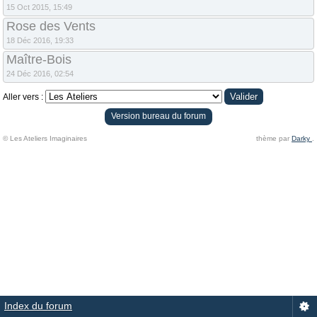
15 Oct 2015, 15:49
Rose des Vents
18 Déc 2016, 19:33
Maître-Bois
24 Déc 2016, 02:54
Aller vers :
Version bureau du forum
© Les Ateliers Imaginaires
thème par
Darky
.
Index du forum