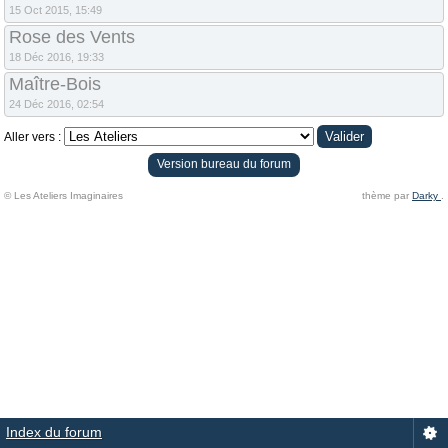
15 Oct 2015, 15:49
Rose des Vents
18 Déc 2016, 19:33
Maître-Bois
24 Déc 2016, 02:54
Aller vers :
Version bureau du forum
© Les Ateliers Imaginaires
thème par
Darky
.
Index du forum