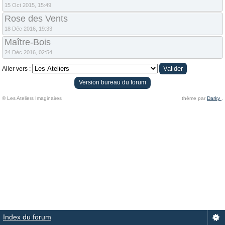
15 Oct 2015, 15:49
Rose des Vents
18 Déc 2016, 19:33
Maître-Bois
24 Déc 2016, 02:54
Aller vers :
Version bureau du forum
© Les Ateliers Imaginaires
thème par
Darky
.
Index du forum