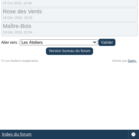
15 Oct 2015, 15:49
Rose des Vents
18 Déc 2016, 19:33
Maître-Bois
24 Déc 2016, 02:54
Aller vers :
Version bureau du forum
© Les Ateliers Imaginaires
thème par
Darky
.
Index du forum