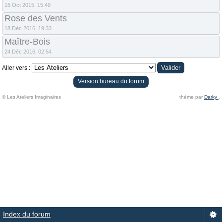
15 Oct 2015, 15:49
Rose des Vents
18 Déc 2016, 19:33
Maître-Bois
24 Déc 2016, 02:54
Aller vers :
Version bureau du forum
© Les Ateliers Imaginaires
thème par
Darky
.
Index du forum