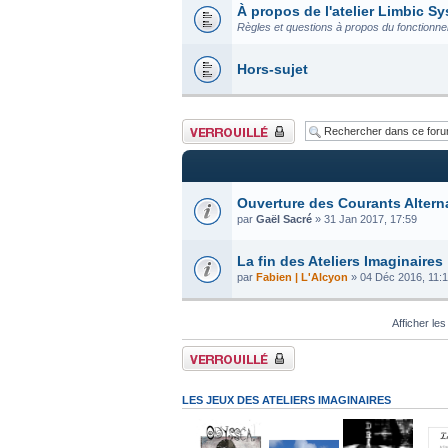
À propos de l'atelier Limbic S
Règles et questions à propos du fonction
Hors-sujet
Forum verrouillé
Ouverture des Courants Altern
par
Gaël Sacré
» 31 Jan 2017, 17:59
La fin des Ateliers Imaginaires
par
Fabien | L'Alcyon
» 04 Déc 2016, 11:
Afficher les
Forum verrouillé
LES JEUX DES ATELIERS IMAGINAIRES