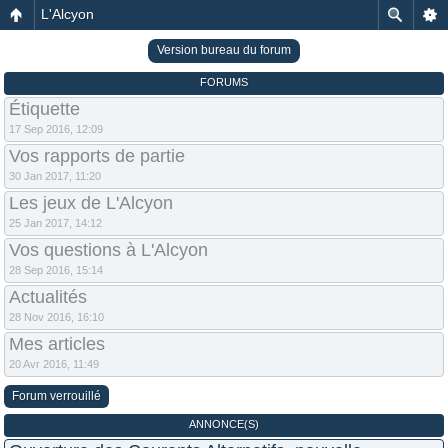
L'Alcyon
Version bureau du forum
FORUMS
Étiquette
17 Sep 2016, 12:09
Vos rapports de partie
30 Jan 2017, 11:20
Les jeux de L'Alcyon
25 Jan 2017, 14:12
Vos questions à L'Alcyon
28 Sep 2016, 15:14
Actualités
28 Nov 2016, 16:10
Mes articles
20 Avr 2016, 11:49
Forum verrouillé
ANNONCE(S)