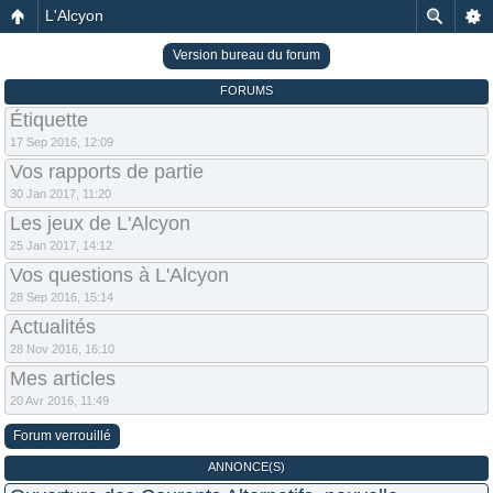
L'Alcyon
Version bureau du forum
FORUMS
Étiquette
17 Sep 2016, 12:09
Vos rapports de partie
30 Jan 2017, 11:20
Les jeux de L'Alcyon
25 Jan 2017, 14:12
Vos questions à L'Alcyon
28 Sep 2016, 15:14
Actualités
28 Nov 2016, 16:10
Mes articles
20 Avr 2016, 11:49
Forum verrouillé
ANNONCE(S)