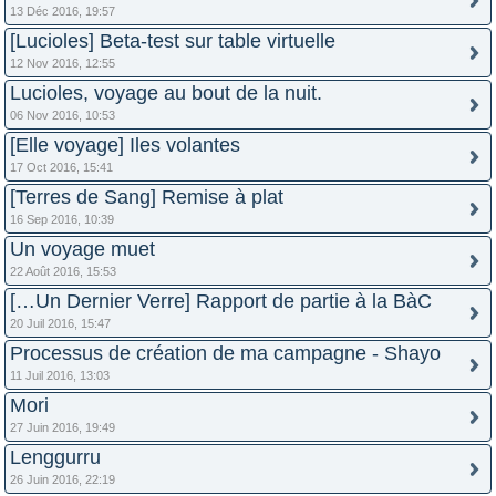
13 Déc 2016, 19:57
[Lucioles] Beta-test sur table virtuelle
12 Nov 2016, 12:55
Lucioles, voyage au bout de la nuit.
06 Nov 2016, 10:53
[Elle voyage] Iles volantes
17 Oct 2016, 15:41
[Terres de Sang] Remise à plat
16 Sep 2016, 10:39
Un voyage muet
22 Août 2016, 15:53
[…Un Dernier Verre] Rapport de partie à la BàC
20 Juil 2016, 15:47
Processus de création de ma campagne - Shayo
11 Juil 2016, 13:03
Mori
27 Juin 2016, 19:49
Lenggurru
26 Juin 2016, 22:19