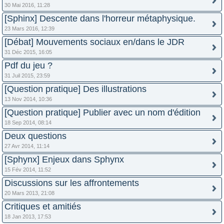
30 Mai 2016, 11:28
[Sphinx] Descente dans l'horreur métaphysique.
23 Mars 2016, 12:39
[Débat] Mouvements sociaux en/dans le JDR
31 Déc 2015, 16:05
Pdf du jeu ?
31 Juil 2015, 23:59
[Question pratique] Des illustrations
13 Nov 2014, 10:36
[Question pratique] Publier avec un nom d'édition
18 Sep 2014, 08:14
Deux questions
27 Avr 2014, 11:14
[Sphynx] Enjeux dans Sphynx
15 Fév 2014, 11:52
Discussions sur les affrontements
20 Mars 2013, 21:08
Critiques et amitiés
18 Jan 2013, 17:53